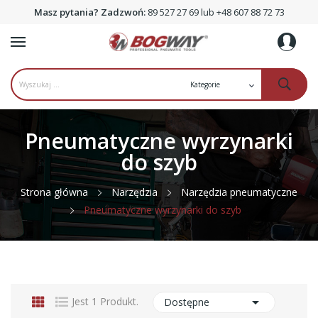
Masz pytania? Zadzwoń:
89 527 27 69 lub +48 607 88 72 73
Pneumatyczne wyrzynarki
do szyb
Strona główna
Narzędzia
Narzędzia pneumatyczne
Pneumatyczne wyrzynarki do szyb

Jest 1 Produkt.
Dostępne