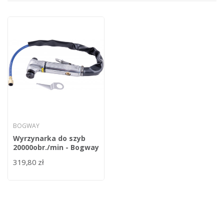
BOGWAY
Wyrzynarka do szyb
20000obr./min - Bogway
319,80 zł