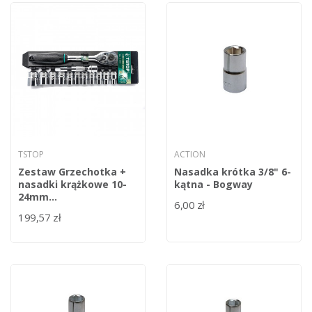
TSTOP
ACTION
Zestaw Grzechotka +
Nasadka krótka 3/8" 6-
nasadki krążkowe 10-
kątna - Bogway
24mm...
6,00 zł
199,57 zł