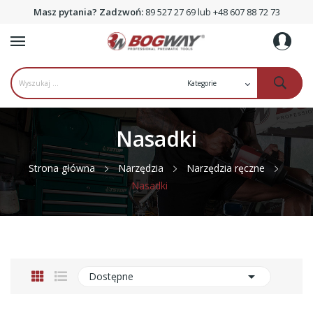
Masz pytania? Zadzwoń:
89 527 27 69 lub +48 607 88 72 73
Nasadki
Strona główna
Narzędzia
Narzędzia ręczne
Nasadki

Dostępne