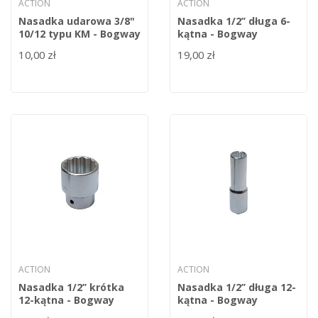
ACTION
ACTION
Nasadka udarowa 3/8"
Nasadka 1/2’’ długa 6-
10/12 typu KM - Bogway
kątna - Bogway
10,00 zł
19,00 zł
ACTION
ACTION
Nasadka 1/2’’ krótka
Nasadka 1/2’’ długa 12-
12-kątna - Bogway
kątna - Bogway