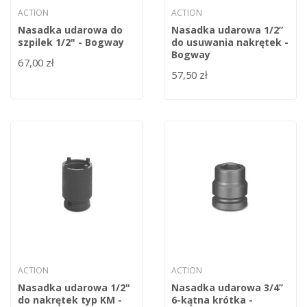
ACTION
ACTION
Nasadka udarowa do
Nasadka udarowa 1/2”
szpilek 1/2" - Bogway
do usuwania nakrętek -
Bogway
67,00 zł
57,50 zł
ACTION
ACTION
Nasadka udarowa 1/2"
Nasadka udarowa 3/4’’
do nakrętek typ KM -
6-kątna krótka -