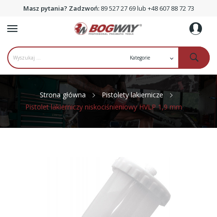
Masz pytania? Zadzwoń:
89 527 27 69 lub +48 607 88 72 73
Strona główna
Pistolety lakiernicze
Pistolet lakierniczy niskociśnieniowy HVLP 1,9 mm